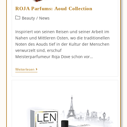
ROJA Parfums: Aoud Collection
Beitrags-
Beauty
/
News
Kategorie:
Inspiriert von seinen Reisen und seiner Arbeit im
Nahen und Mittleren Osten, wo die traditionellen
Noten des Aouds tief in der Kultur der Menschen
verwurzelt sind, erschuf
Meisterparfumeur Roja Dove schon vor…
ROJA
Weiterlesen
Parfums:
Aoud
Collection