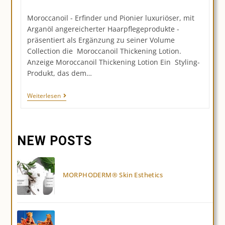
Kategorie:
Moroccanoil - Erfinder und Pionier luxuriöser, mit
Arganöl angereicherter Haarpflegeprodukte -
präsentiert als Ergänzung zu seiner Volume
Collection die Moroccanoil Thickening Lotion.
Anzeige Moroccanoil Thickening Lotion Ein Styling-
Produkt, das dem…
Einzigartiges
Weiterlesen
Volumen:
Moroccanoil
Thickening
Lotion
NEW POSTS
MORPHODERM® Skin Esthetics