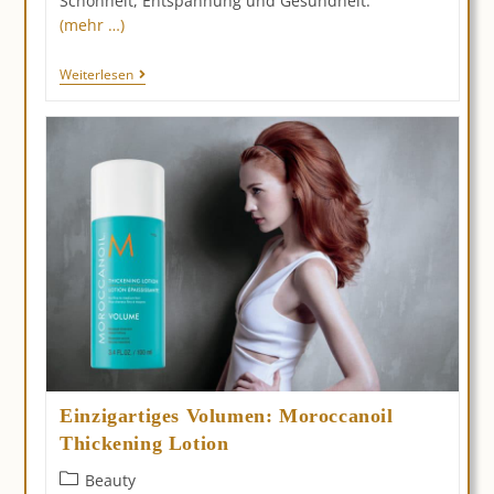
Schönheit, Entspannung und Gesundheit.
(mehr …)
Momentum
Weiterlesen
Spa,
Düsseldorf
Einzigartiges Volumen: Moroccanoil
Thickening Lotion
Beitrags-
Beauty