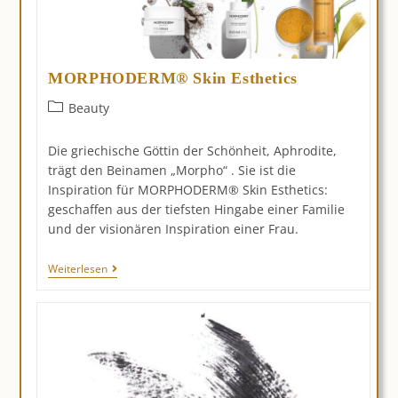
MORPHODERM® Skin Esthetics
Beitrags-
Beauty
Kategorie:
Die griechische Göttin der Schönheit, Aphrodite,
trägt den Beinamen „Morpho“ . Sie ist die
Inspiration für MORPHODERM® Skin Esthetics:
geschaffen aus der tiefsten Hingabe einer Familie
und der visionären Inspiration einer Frau.
MORPHODERM®
Weiterlesen
Skin
Esthetics