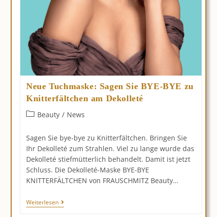
Neue Tuchmaske: Sagen Sie BYE-BYE zu
Knitterfältchen am Dekolleté
Beitrags-
Beauty
/
News
Kategorie:
Sagen Sie bye-bye zu Knitterfältchen. Bringen Sie
Ihr Dekolleté zum Strahlen. Viel zu lange wurde das
Dekolleté stiefmütterlich behandelt. Damit ist jetzt
Schluss. Die Dekolleté-Maske BYE-BYE
KNITTERFÄLTCHEN von FRAUSCHMITZ Beauty…
Neue
Weiterlesen
Tuchmaske: