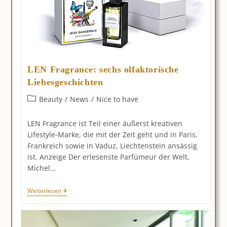
LEN Fragrance: sechs olfaktorische
Liebesgeschichten
Beitrags-
Beauty
/
News
/
Nice to have
Kategorie:
LEN Fragrance ist Teil einer äußerst kreativen
Lifestyle-Marke, die mit der Zeit geht und in Paris,
Frankreich sowie in Vaduz, Liechtenstein ansässig
ist. Anzeige Der erlesenste Parfümeur der Welt,
Michel…
LEN
Weiterlesen
Fragrance:
Sechs
Olfaktorische
Liebesgeschichten