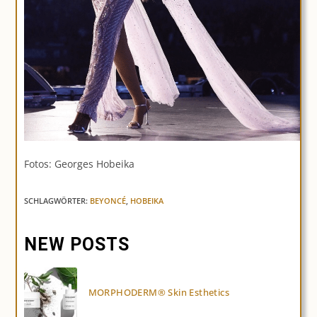
Fotos: Georges Hobeika
SCHLAGWÖRTER:
BEYONCÉ
,
HOBEIKA
NEW POSTS
MORPHODERM® Skin Esthetics