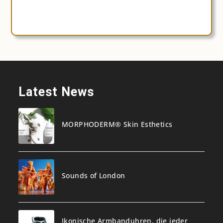
Latest News
MORPHODERM® Skin Esthetics
Sounds of London
Ikonische Armbanduhren, die jeder