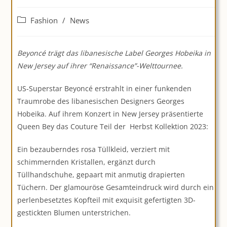
Beitrags-
Fashion
/
News
Kategorie:
Beyoncé trägt das libanesische Label Georges Hobeika in
New Jersey auf ihrer “Renaissance”-Welttournee.
US-Superstar Beyoncé erstrahlt in einer funkenden
Traumrobe des libanesischen Designers Georges
Hobeika. Auf ihrem Konzert in New Jersey präsentierte
Queen Bey das Couture Teil der Herbst Kollektion 2023:
Ein bezauberndes rosa Tüllkleid, verziert mit
schimmernden Kristallen, ergänzt durch
Tüllhandschuhe, gepaart mit anmutig drapierten
Tüchern. Der glamouröse Gesamteindruck wird durch ein
perlenbesetztes Kopfteil mit exquisit gefertigten 3D-
gestickten Blumen unterstrichen.