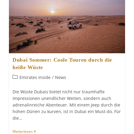
Dubai Sommer: Coole Touren durch die
heiße Wüste
Beitrags-
Emirates Inside
/
News
Kategorie:
Die Wüste Dubais bietet nicht nur traumhafte
Impressionen unendlicher Weiten, sondern auch
adrenalinreiche Abenteuer. Mit einem Jeep durch die
hohen Dünen zu kurven, ist in Dubai ein Must-do. Für
die…
Dubai
Weiterlesen