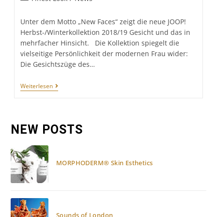
Kategorie:
Unter dem Motto „New Faces“ zeigt die neue JOOP!
Herbst-/Winterkollektion 2018/19 Gesicht und das in
mehrfacher Hinsicht. Die Kollektion spiegelt die
vielseitige Persönlichkeit der modernen Frau wider:
Die Gesichtszüge des…
Joop!
Weiterlesen
„NEW
FACES“:
Herbst-/Winterkollektion
2018/19
NEW POSTS
MORPHODERM® Skin Esthetics
Sounds of London